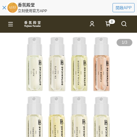
香氛殿堂
開啟APP
立刻使用官方APP
0
1
/
3