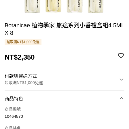
Botanicae 植物學家 旅途系列小香禮盒組4.5ML
X 8
超取滿NT$1,000免運
NT$2,350
付款與運送方式
超取滿NT$1,000免運
付款方式
商品特色
信用卡一次付款
商品編號
信用卡分期付款
10464570
3 期 0 利率 每期
NT$783
21家銀行
商品特色