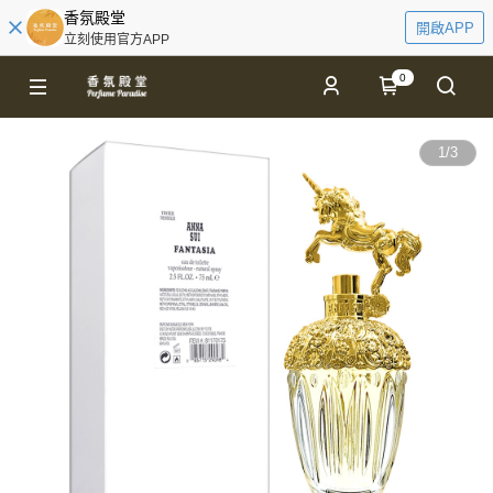
香氛殿堂
開啟APP
立刻使用官方APP
0
1
/
3