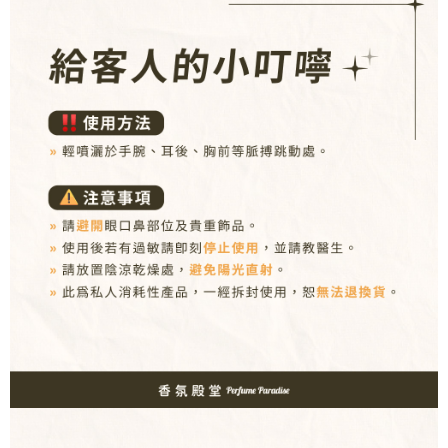
ATM／網路銀行／等多元方式進行付款，方視為交易完成。
7-11取貨付款
※ 請注意：結帳手續完成當下不需立刻繳費，但若您需要取消訂單，請聯絡
每筆NT$80，滿NT$1,000(含以上)免運費
購買商品的店家。未經商家同意取消之訂單仍視為有效，需透過AFTEE先享
後付繳納相關費用。
付款後7-11取貨
※ 交易是否成功請以「AFTEE先享後付 」之結帳頁面顯示為準，若有關於
是否繳費成功／繳費後需取消欲退款等相關疑問，請聯繫「AFTEE先享後付
每筆NT$80，滿NT$1,000(含以上)免運費
客戶支援中心」
https://netprotections.freshdesk.com/support/home
新瑞宅配
【注意事項】
１．透過由恩沛科技股份有限公司提供之「AFTEE先享後付」服務完成之交
每筆NT$90，滿NT$1,000(含以上)免運費
易，需依本服務之必要範圍內提供個人資料，並將交易相關給付款項請求債
權轉讓予恩沛科技股份有限公司。
郵局
２．關於個人資料處理事宜，請瀏覽以下網址：
每筆NT$90，滿NT$1,000(含以上)免運費
https://aftee.tw/terms/#terms3
３．未成年的使用者請事先徵得法定代理人或監護人之同意方可使用
「AFTEE先享後付」，若未經同意申辦者引起之損失，本公司不負相關責
任。
４．使用「AFTEE先享後付」時，將依據個別帳號之用戶狀況，依本公司即
時審查核予不同之上限額度；若仍有額度不足之情形，本公司將視審查結果
請求用戶進行身份認證。
５．嚴禁一人註冊多個帳號或使用他人資訊註冊。若發現惡意使用之情形，
恩沛科技股份有限公司將有權停止該用戶之使用額度並採取法律行動。