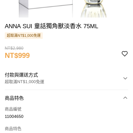
ANNA SUI 童話獨角獸淡香水 75ML
超取滿NT$1,000免運
NT$2,980
NT$999
付款與運送方式
超取滿NT$1,000免運
付款方式
商品特色
信用卡一次付款
商品編號
信用卡分期付款
11004650
3 期 0 利率 每期
NT$333
21家銀行
商品特色
合作金庫商業銀行
第一商業銀行