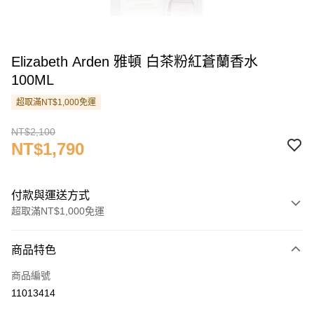
Elizabeth Arden 雅頓 白茶粉紅蒼蘭香水
100ML
超取滿NT$1,000免運
NT$2,100
NT$1,790
付款與運送方式
超取滿NT$1,000免運
付款方式
商品特色
信用卡一次付款
商品編號
信用卡分期付款
11013414
3 期 0 利率 每期
NT$596
21家銀行