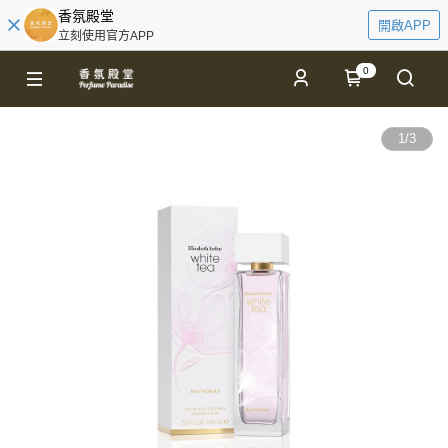
香氛殿堂
開啟APP
立刻使用官方APP
0
1
/
3