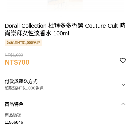
Dorall Collection 杜拜多多香選 Couture Cult 時
尚崇拜女性淡香水 100ml
超取滿NT$1,000免運
NT$1,000
NT$700
付款與運送方式
超取滿NT$1,000免運
付款方式
商品特色
信用卡一次付款
商品編號
信用卡分期付款
11566846
3 期 0 利率 每期
NT$233
21家銀行