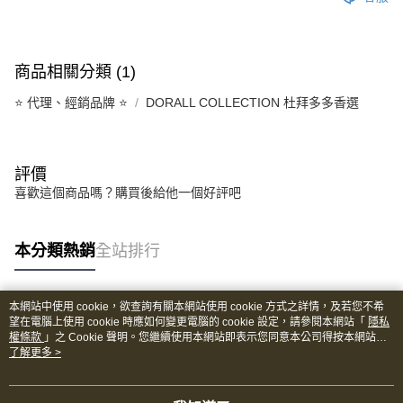
商品相關分類 (1)
⭐️ 代理、經銷品牌 ⭐️
DORALL COLLECTION 杜拜多多香選
評價
喜歡這個商品嗎？購買後給他一個好評吧
本分類熱銷
全站排行
本網站中使用 cookie，欲查詢有關本網站使用 cookie 方式之詳情，及若您不希
熱門標籤
望在電腦上使用 cookie 時應如何變更電腦的 cookie 設定，請參閱本網站「
隱私
權條款
」之 Cookie 聲明。您繼續使用本網站即表示您同意本公司得按本網站使
用條款之 Cookie 聲明使用 cookie。
了解更多 >