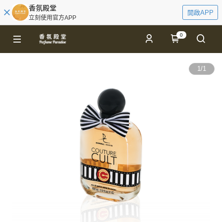
香氛殿堂
開啟APP
立刻使用官方APP
0
1
/
1