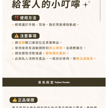
３．收到繳費通知簡訊後14天內，點擊此簡訊中的連結，可透過四大超商／
ATM／網路銀行／等多元方式進行付款，方視為交易完成。
7-11取貨付款
※ 請注意：結帳手續完成當下不需立刻繳費，但若您需要取消訂單，請聯絡
每筆NT$80，滿NT$1,000(含以上)免運費
購買商品的店家。未經商家同意取消之訂單仍視為有效，需透過AFTEE先享
後付繳納相關費用。
付款後7-11取貨
※ 交易是否成功請以「AFTEE先享後付 」之結帳頁面顯示為準，若有關於
是否繳費成功／繳費後需取消欲退款等相關疑問，請聯繫「AFTEE先享後付
每筆NT$80，滿NT$1,000(含以上)免運費
客戶支援中心」
https://netprotections.freshdesk.com/support/home
新瑞宅配
【注意事項】
１．透過由恩沛科技股份有限公司提供之「AFTEE先享後付」服務完成之交
每筆NT$90，滿NT$1,000(含以上)免運費
易，需依本服務之必要範圍內提供個人資料，並將交易相關給付款項請求債
權轉讓予恩沛科技股份有限公司。
郵局
２．關於個人資料處理事宜，請瀏覽以下網址：
每筆NT$90，滿NT$1,000(含以上)免運費
https://aftee.tw/terms/#terms3
３．未成年的使用者請事先徵得法定代理人或監護人之同意方可使用
「AFTEE先享後付」，若未經同意申辦者引起之損失，本公司不負相關責
任。
４．使用「AFTEE先享後付」時，將依據個別帳號之用戶狀況，依本公司即
時審查核予不同之上限額度；若仍有額度不足之情形，本公司將視審查結果
請求用戶進行身份認證。
５．嚴禁一人註冊多個帳號或使用他人資訊註冊。若發現惡意使用之情形，
恩沛科技股份有限公司將有權停止該用戶之使用額度並採取法律行動。