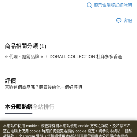
顯示電腦版詳細說明
客服
商品相關分類 (1)
⭐️ 代理、經銷品牌 ⭐️
DORALL COLLECTION 杜拜多多香選
評價
喜歡這個商品嗎？購買後給他一個好評吧
本分類熱銷
全站排行
本網站中使用 cookie，欲查詢有關本網站使用 cookie 方式之詳情，及若您不希
熱門標籤
望在電腦上使用 cookie 時應如何變更電腦的 cookie 設定，請參閱本網站「
隱私
權條款
」之 Cookie 聲明。您繼續使用本網站即表示您同意本公司得按本網站使