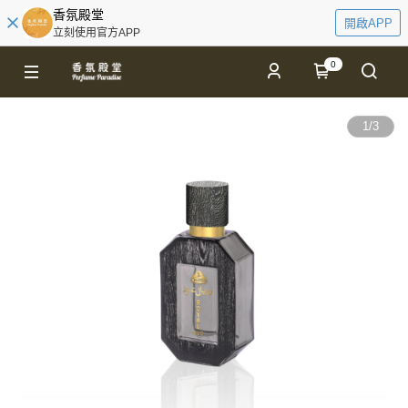
香氛殿堂
開啟APP
立刻使用官方APP
0
1
/
3