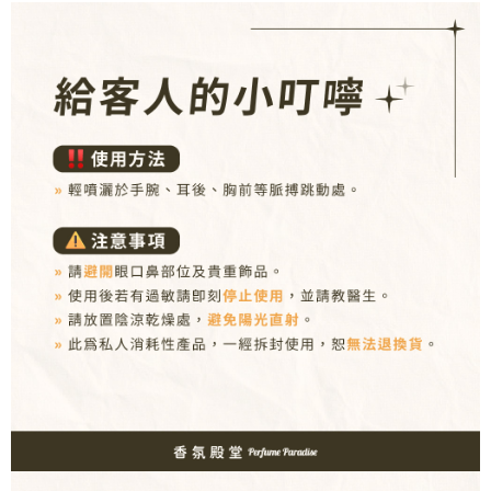
２．訂單成立數日內，您將收到繳費通知簡訊。
每筆NT$80，滿NT$1,000(含以上)免運費
３．收到繳費通知簡訊後14天內，點擊此簡訊中的連結，可透過四大超商／
ATM／網路銀行／等多元方式進行付款，方視為交易完成。
7-11取貨付款
※ 請注意：結帳手續完成當下不需立刻繳費，但若您需要取消訂單，請聯絡
每筆NT$80，滿NT$1,000(含以上)免運費
購買商品的店家。未經商家同意取消之訂單仍視為有效，需透過AFTEE先享
後付繳納相關費用。
付款後7-11取貨
※ 交易是否成功請以「AFTEE先享後付 」之結帳頁面顯示為準，若有關於
是否繳費成功／繳費後需取消欲退款等相關疑問，請聯繫「AFTEE先享後付
每筆NT$80，滿NT$1,000(含以上)免運費
客戶支援中心」
https://netprotections.freshdesk.com/support/home
新瑞宅配
【注意事項】
１．透過由恩沛科技股份有限公司提供之「AFTEE先享後付」服務完成之交
每筆NT$90，滿NT$1,000(含以上)免運費
易，需依本服務之必要範圍內提供個人資料，並將交易相關給付款項請求債
權轉讓予恩沛科技股份有限公司。
郵局
２．關於個人資料處理事宜，請瀏覽以下網址：
每筆NT$90，滿NT$1,000(含以上)免運費
https://aftee.tw/terms/#terms3
３．未成年的使用者請事先徵得法定代理人或監護人之同意方可使用
「AFTEE先享後付」，若未經同意申辦者引起之損失，本公司不負相關責
任。
４．使用「AFTEE先享後付」時，將依據個別帳號之用戶狀況，依本公司即
時審查核予不同之上限額度；若仍有額度不足之情形，本公司將視審查結果
請求用戶進行身份認證。
５．嚴禁一人註冊多個帳號或使用他人資訊註冊。若發現惡意使用之情形，
恩沛科技股份有限公司將有權停止該用戶之使用額度並採取法律行動。