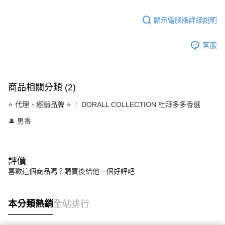
顯示電腦版詳細說明
客服
商品相關分類 (2)
⭐️ 代理、經銷品牌 ⭐️
DORALL COLLECTION 杜拜多多香選
🎩 男香
評價
喜歡這個商品嗎？購買後給他一個好評吧
本分類熱銷
全站排行