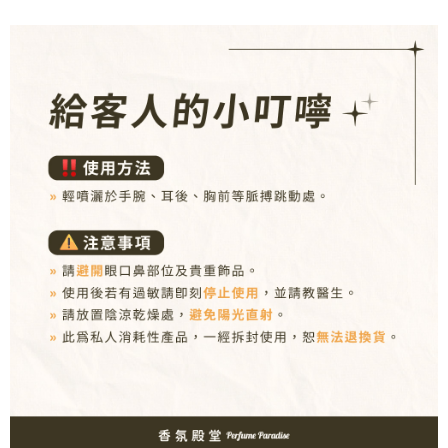
２．訂單成立數日內，您將收到繳費通知簡訊。
每筆NT$80，滿NT$1,000(含以上)免運費
３．收到繳費通知簡訊後14天內，點擊此簡訊中的連結，可透過四大超商／
ATM／網路銀行／等多元方式進行付款，方視為交易完成。
7-11取貨付款
※ 請注意：結帳手續完成當下不需立刻繳費，但若您需要取消訂單，請聯絡
每筆NT$80，滿NT$1,000(含以上)免運費
購買商品的店家。未經商家同意取消之訂單仍視為有效，需透過AFTEE先享
後付繳納相關費用。
付款後7-11取貨
※ 交易是否成功請以「AFTEE先享後付 」之結帳頁面顯示為準，若有關於
是否繳費成功／繳費後需取消欲退款等相關疑問，請聯繫「AFTEE先享後付
每筆NT$80，滿NT$1,000(含以上)免運費
客戶支援中心」
https://netprotections.freshdesk.com/support/home
新瑞宅配
【注意事項】
１．透過由恩沛科技股份有限公司提供之「AFTEE先享後付」服務完成之交
每筆NT$90，滿NT$1,000(含以上)免運費
易，需依本服務之必要範圍內提供個人資料，並將交易相關給付款項請求債
權轉讓予恩沛科技股份有限公司。
郵局
２．關於個人資料處理事宜，請瀏覽以下網址：
每筆NT$90，滿NT$1,000(含以上)免運費
https://aftee.tw/terms/#terms3
３．未成年的使用者請事先徵得法定代理人或監護人之同意方可使用
「AFTEE先享後付」，若未經同意申辦者引起之損失，本公司不負相關責
任。
４．使用「AFTEE先享後付」時，將依據個別帳號之用戶狀況，依本公司即
時審查核予不同之上限額度；若仍有額度不足之情形，本公司將視審查結果
請求用戶進行身份認證。
５．嚴禁一人註冊多個帳號或使用他人資訊註冊。若發現惡意使用之情形，
恩沛科技股份有限公司將有權停止該用戶之使用額度並採取法律行動。