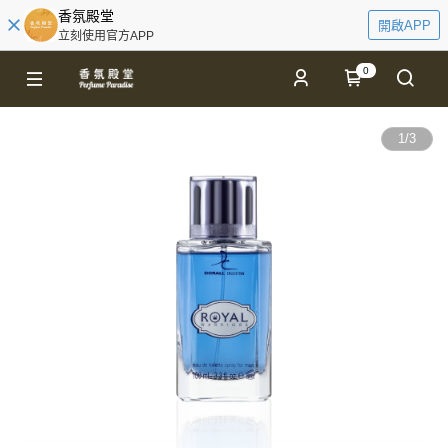
香氛殿堂
開啟APP
立刻使用官方APP
0
1
/
3