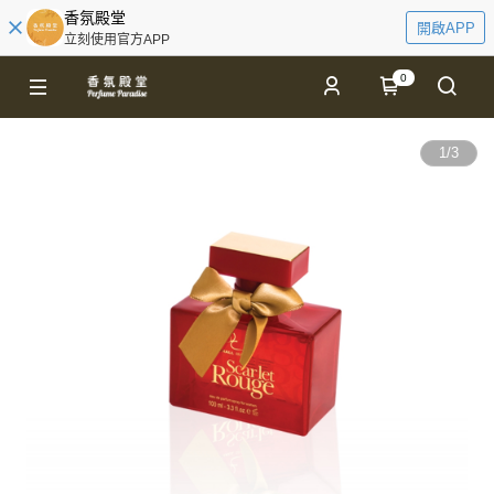
香氛殿堂
開啟APP
立刻使用官方APP
0
1
/
3