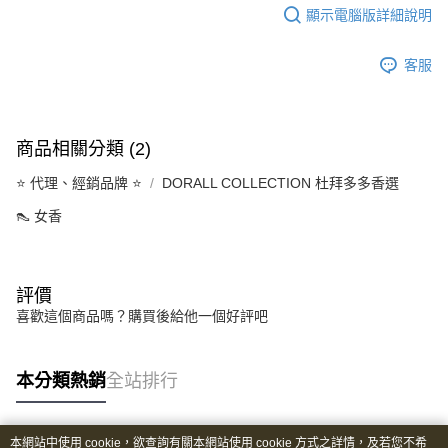
顯示電腦版詳細說明
客服
商品相關分類 (2)
⭐️ 代理、經銷品牌 ⭐️
DORALL COLLECTION 杜拜多多香選
👠 女香
評價
喜歡這個商品嗎？購買後給他一個好評吧
本分類熱銷
全站排行
本網站中使用 cookie，欲查詢有關本網站使用 cookie 方式之詳情，及若您不希