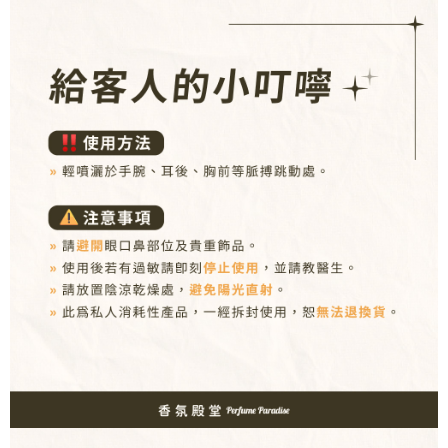
２．訂單成立數日內，您將收到繳費通知簡訊。
每筆NT$80，滿NT$1,000(含以上)免運費
３．收到繳費通知簡訊後14天內，點擊此簡訊中的連結，可透過四大超商／
ATM／網路銀行／等多元方式進行付款，方視為交易完成。
7-11取貨付款
※ 請注意：結帳手續完成當下不需立刻繳費，但若您需要取消訂單，請聯絡
每筆NT$80，滿NT$1,000(含以上)免運費
購買商品的店家。未經商家同意取消之訂單仍視為有效，需透過AFTEE先享
後付繳納相關費用。
付款後7-11取貨
※ 交易是否成功請以「AFTEE先享後付 」之結帳頁面顯示為準，若有關於
是否繳費成功／繳費後需取消欲退款等相關疑問，請聯繫「AFTEE先享後付
每筆NT$80，滿NT$1,000(含以上)免運費
客戶支援中心」
https://netprotections.freshdesk.com/support/home
新瑞宅配
【注意事項】
１．透過由恩沛科技股份有限公司提供之「AFTEE先享後付」服務完成之交
每筆NT$90，滿NT$1,000(含以上)免運費
易，需依本服務之必要範圍內提供個人資料，並將交易相關給付款項請求債
權轉讓予恩沛科技股份有限公司。
郵局
２．關於個人資料處理事宜，請瀏覽以下網址：
每筆NT$90，滿NT$1,000(含以上)免運費
https://aftee.tw/terms/#terms3
３．未成年的使用者請事先徵得法定代理人或監護人之同意方可使用
「AFTEE先享後付」，若未經同意申辦者引起之損失，本公司不負相關責
任。
４．使用「AFTEE先享後付」時，將依據個別帳號之用戶狀況，依本公司即
時審查核予不同之上限額度；若仍有額度不足之情形，本公司將視審查結果
請求用戶進行身份認證。
５．嚴禁一人註冊多個帳號或使用他人資訊註冊。若發現惡意使用之情形，
恩沛科技股份有限公司將有權停止該用戶之使用額度並採取法律行動。