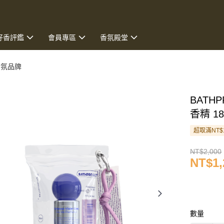
好香評鑑
會員專區
香氛殿堂
香氛品牌
BATHP
香精 1
超取滿NT$
NT$2,000
NT$1,
數量