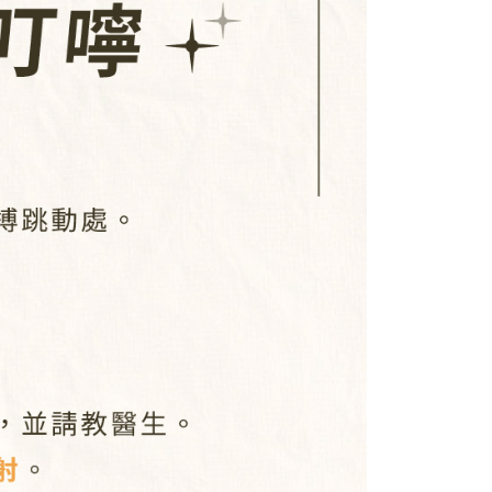
項】
恩沛科技股份有限公司提供之「AFTEE先享後付」服務完成之
依本服務之必要範圍內提供個人資料，並將交易相關給付款項請
0，滿NT$1,000(含以上)免運費
讓予恩沛科技股份有限公司。
個人資料處理事宜，請瀏覽以下網址：
ee.tw/terms/#terms3
0，滿NT$1,000(含以上)免運費
年的使用者請事先徵得法定代理人或監護人之同意方可使用
E先享後付」，若未經同意申辦者引起之損失，本公司不負相關責
AFTEE先享後付」時，將依據個別帳號之用戶狀況，依本公司
核予不同之上限額度；若仍有額度不足之情形，本公司將視審查
用戶進行身份認證。
一人註冊多個帳號或使用他人資訊註冊。若發現惡意使用之情
科技股份有限公司將有權停止該用戶之使用額度並採取法律行