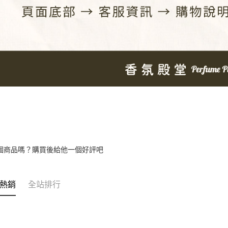
個商品嗎？購買後給他一個好評吧
熱銷
全站排行