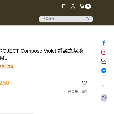
0
ROJECT Compose Violet 靜謐之紫淡
8ML
1,000免運
250
已賣出：0件