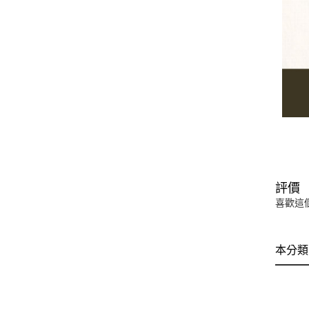
評價
喜歡這
本分類