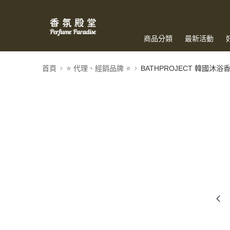
商品分類
最新活動
首頁
⭐️ 代理、經銷品牌 ⭐️
BATHPROJECT 韓國沐浴