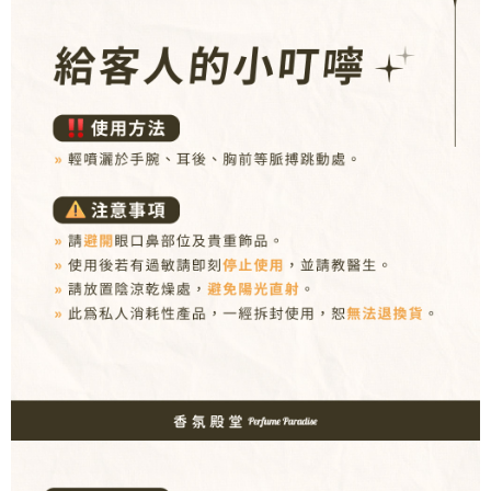
３．收到繳費通知簡訊後14天內，點擊此簡訊中的連結，可透過四大超商／
ATM／網路銀行／等多元方式進行付款，方視為交易完成。
7-11取貨付款
※ 請注意：結帳手續完成當下不需立刻繳費，但若您需要取消訂單，請聯絡
每筆NT$80，滿NT$1,000(含以上)免運費
購買商品的店家。未經商家同意取消之訂單仍視為有效，需透過AFTEE先享
後付繳納相關費用。
付款後7-11取貨
※ 交易是否成功請以「AFTEE先享後付 」之結帳頁面顯示為準，若有關於
是否繳費成功／繳費後需取消欲退款等相關疑問，請聯繫「AFTEE先享後付
每筆NT$80，滿NT$1,000(含以上)免運費
客戶支援中心」
https://netprotections.freshdesk.com/support/home
新瑞宅配
【注意事項】
１．透過由恩沛科技股份有限公司提供之「AFTEE先享後付」服務完成之交
每筆NT$90，滿NT$1,000(含以上)免運費
易，需依本服務之必要範圍內提供個人資料，並將交易相關給付款項請求債
權轉讓予恩沛科技股份有限公司。
郵局
２．關於個人資料處理事宜，請瀏覽以下網址：
每筆NT$90，滿NT$1,000(含以上)免運費
https://aftee.tw/terms/#terms3
３．未成年的使用者請事先徵得法定代理人或監護人之同意方可使用
「AFTEE先享後付」，若未經同意申辦者引起之損失，本公司不負相關責
任。
４．使用「AFTEE先享後付」時，將依據個別帳號之用戶狀況，依本公司即
時審查核予不同之上限額度；若仍有額度不足之情形，本公司將視審查結果
請求用戶進行身份認證。
５．嚴禁一人註冊多個帳號或使用他人資訊註冊。若發現惡意使用之情形，
恩沛科技股份有限公司將有權停止該用戶之使用額度並採取法律行動。