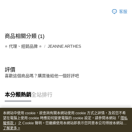
客服
商品相關分類 (1)
⭐️ 代理、經銷品牌 ⭐️
JEANNE ARTHES
評價
喜歡這個商品嗎？購買後給他一個好評吧
本分類熱銷
全站排行
本網站中使用 cookie，欲查詢有關本網站使用 cookie 方式之詳情，及若您不希
熱門標籤
望在電腦上使用 cookie 時應如何變更電腦的 cookie 設定，請參閱本網站「
隱私
權條款
」之 Cookie 聲明。您繼續使用本網站即表示您同意本公司得按本網站使
用條款之 Cookie 聲明使用 cookie。
了解更多 >