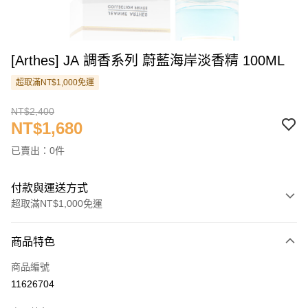
[Arthes] JA 調香系列 蔚藍海岸淡香精 100ML
超取滿NT$1,000免運
NT$2,400
NT$1,680
已賣出：0件
付款與運送方式
超取滿NT$1,000免運
付款方式
商品特色
信用卡一次付款
商品編號
信用卡分期付款
11626704
3 期 0 利率 每期
NT$560
21家銀行