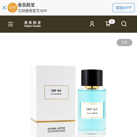
香氛殿堂
開啟APP
立刻使用官方APP
0
1
/
4