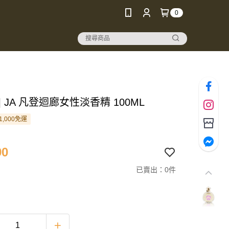
0
es] JA 凡登迴廊女性淡香精 100ML
1,000免運
90
已賣出：0件