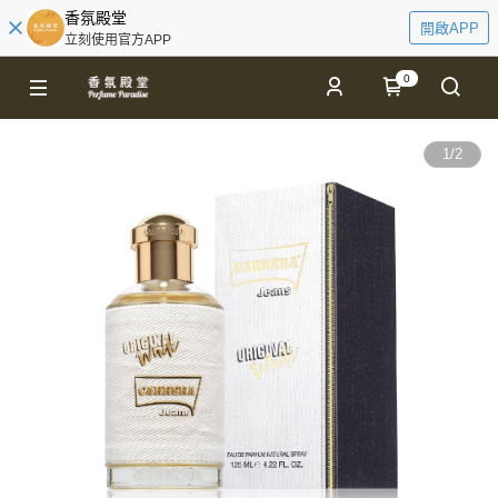
香氛殿堂
開啟APP
立刻使用官方APP
0
1
/
2