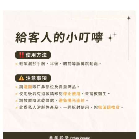
每筆NT$80，滿NT$1,000(含以上)免運費
【「AFTEE先享後付」結帳流程】
１．於結帳方式選擇「AFTEE先享後付」後，將跳轉至「AFTEE先享後付」
付款後全家取貨
結帳頁面，進行簡訊認證並確認金額後，即可完成結帳。
２．訂單成立數日內，您將收到繳費通知簡訊。
每筆NT$80，滿NT$1,000(含以上)免運費
３．收到繳費通知簡訊後14天內，點擊此簡訊中的連結，可透過四大超商／
ATM／網路銀行／等多元方式進行付款，方視為交易完成。
7-11取貨付款
※ 請注意：結帳手續完成當下不需立刻繳費，但若您需要取消訂單，請聯絡
每筆NT$80，滿NT$1,000(含以上)免運費
購買商品的店家。未經商家同意取消之訂單仍視為有效，需透過AFTEE先享
後付繳納相關費用。
付款後7-11取貨
※ 交易是否成功請以「AFTEE先享後付 」之結帳頁面顯示為準，若有關於
是否繳費成功／繳費後需取消欲退款等相關疑問，請聯繫「AFTEE先享後付
每筆NT$80，滿NT$1,000(含以上)免運費
客戶支援中心」
https://netprotections.freshdesk.com/support/home
新瑞宅配
【注意事項】
１．透過由恩沛科技股份有限公司提供之「AFTEE先享後付」服務完成之交
每筆NT$90，滿NT$1,000(含以上)免運費
易，需依本服務之必要範圍內提供個人資料，並將交易相關給付款項請求債
權轉讓予恩沛科技股份有限公司。
郵局
２．關於個人資料處理事宜，請瀏覽以下網址：
每筆NT$90，滿NT$1,000(含以上)免運費
https://aftee.tw/terms/#terms3
３．未成年的使用者請事先徵得法定代理人或監護人之同意方可使用
「AFTEE先享後付」，若未經同意申辦者引起之損失，本公司不負相關責
任。
４．使用「AFTEE先享後付」時，將依據個別帳號之用戶狀況，依本公司即
時審查核予不同之上限額度；若仍有額度不足之情形，本公司將視審查結果
請求用戶進行身份認證。