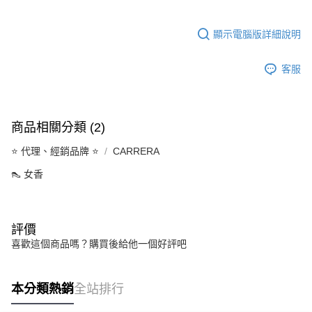
顯示電腦版詳細說明
客服
商品相關分類 (2)
⭐️ 代理、經銷品牌 ⭐️
CARRERA
👠 女香
評價
喜歡這個商品嗎？購買後給他一個好評吧
本分類熱銷
全站排行