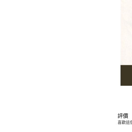
評價
喜歡這