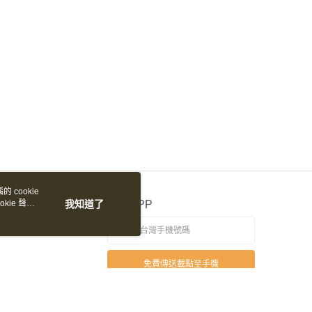
 cookie
kie 聲明
我知道了
官方APP
免費傳送載點至手機