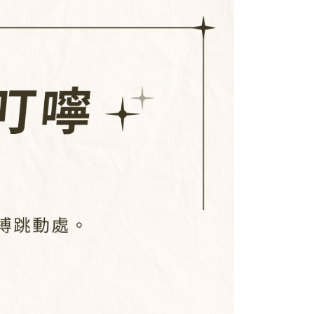
否成功請以「AFTEE先享後付 」之結帳頁面顯示為準，若有關於
功／繳費後需取消欲退款等相關疑問，請聯繫「AFTEE先享後
1取貨
援中心」
https://netprotections.freshdesk.com/support/home
0，滿NT$1,000(含以上)免運費
項】
恩沛科技股份有限公司提供之「AFTEE先享後付」服務完成之
依本服務之必要範圍內提供個人資料，並將交易相關給付款項請
0，滿NT$1,000(含以上)免運費
讓予恩沛科技股份有限公司。
個人資料處理事宜，請瀏覽以下網址：
ee.tw/terms/#terms3
0，滿NT$1,000(含以上)免運費
年的使用者請事先徵得法定代理人或監護人之同意方可使用
E先享後付」，若未經同意申辦者引起之損失，本公司不負相關責
AFTEE先享後付」時，將依據個別帳號之用戶狀況，依本公司
核予不同之上限額度；若仍有額度不足之情形，本公司將視審查
用戶進行身份認證。
一人註冊多個帳號或使用他人資訊註冊。若發現惡意使用之情
科技股份有限公司將有權停止該用戶之使用額度並採取法律行