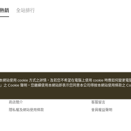
熱銷
全站排行
本網站使用 cookie 方式之詳情，及若您不希望在電腦上使用 cookie 時應如何變更電腦的
」之 Cookie 聲明。您繼續使用本網站即表示您同意本公司得按本網站使用條款之 Coo
關於我們
客服資訊
品牌故事
購物說明
商店簡介
客服留言
隱私權及網站使用條款
會員權益聲明
聯絡我們