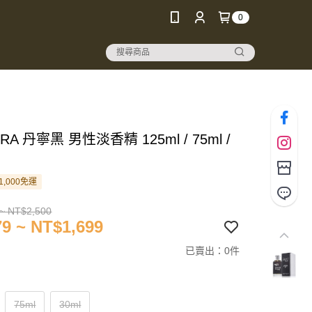
0
RA 丹寧黑 男性淡香精 125ml / 75ml /
1,000免運
~ NT$2,500
9 ~ NT$1,699
已賣出：0件
75ml
30ml