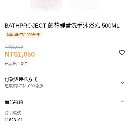
BATHPROJECT 蘭花靜音洗手沐浴乳 500ML
超取滿NT$1,000免運
NT$1,650
NT$1,050
已賣出：0件
付款與運送方式
超取滿NT$1,000免運
付款方式
商品特色
信用卡一次付款
商品編號
信用卡分期付款
11823101
3 期 0 利率 每期
NT$350
21家銀行