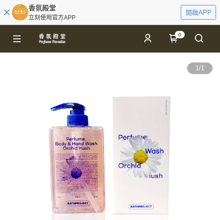
香氛殿堂
開啟APP
立刻使用官方APP
0
1
/
1