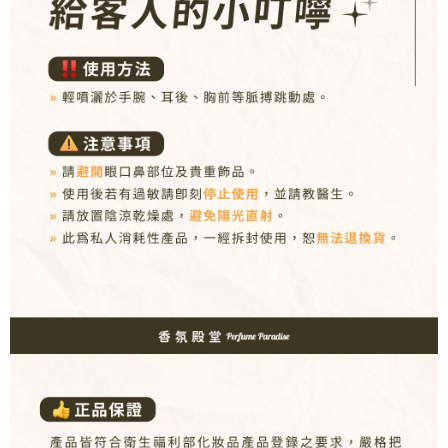
３．收到繳費通知簡訊後14天內，點擊此簡訊中的連結，可透過四大超商／
ATM／網路銀行／等多元方式進行付款，方視為交易完成。
7-11取貨付款
※ 請注意：結帳手續完成當下不需立刻繳費，但若您需要取消訂單，請聯絡
每筆NT$80，滿NT$1,000(含以上)免運費
購買商品的店家。未經商家同意取消之訂單仍視為有效，需透過AFTEE先享
後付繳納相關費用。
付款後7-11取貨
※ 交易是否成功請以「AFTEE先享後付 」之結帳頁面顯示為準，若有關於
是否繳費成功／繳費後需取消欲退款等相關疑問，請聯繫「AFTEE先享後付
每筆NT$80，滿NT$1,000(含以上)免運費
客戶支援中心」
https://netprotections.freshdesk.com/support/home
新瑞宅配
【注意事項】
１．透過由恩沛科技股份有限公司提供之「AFTEE先享後付」服務完成之交
每筆NT$90，滿NT$1,000(含以上)免運費
易，需依本服務之必要範圍內提供個人資料，並將交易相關給付款項請求債
權轉讓予恩沛科技股份有限公司。
郵局
２．關於個人資料處理事宜，請瀏覽以下網址：
每筆NT$90，滿NT$1,000(含以上)免運費
https://aftee.tw/terms/#terms3
３．未成年的使用者請事先徵得法定代理人或監護人之同意方可使用
「AFTEE先享後付」，若未經同意申辦者引起之損失，本公司不負相關責
任。
４．使用「AFTEE先享後付」時，將依據個別帳號之用戶狀況，依本公司即
時審查核予不同之上限額度；若仍有額度不足之情形，本公司將視審查結果
請求用戶進行身份認證。
５．嚴禁一人註冊多個帳號或使用他人資訊註冊。若發現惡意使用之情形，
恩沛科技股份有限公司將有權停止該用戶之使用額度並採取法律行動。