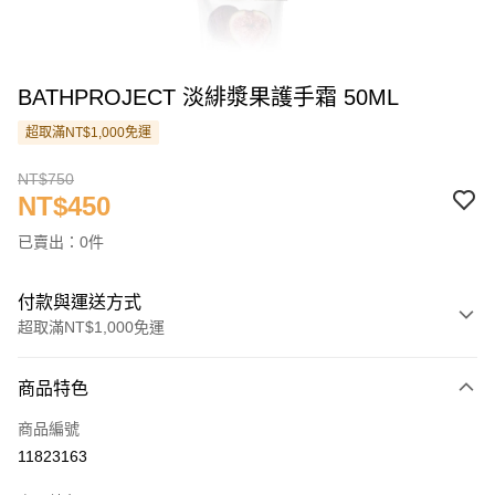
BATHPROJECT 淡緋漿果護手霜 50ML
超取滿NT$1,000免運
NT$750
NT$450
已賣出：0件
付款與運送方式
超取滿NT$1,000免運
付款方式
商品特色
信用卡一次付款
商品編號
信用卡分期付款
11823163
3 期 0 利率 每期
NT$150
21家銀行