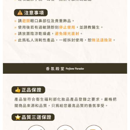
３．收到繳費通知簡訊後14天內，點擊此簡訊中的連結，可透過四大超商／
ATM／網路銀行／等多元方式進行付款，方視為交易完成。
7-11取貨付款
※ 請注意：結帳手續完成當下不需立刻繳費，但若您需要取消訂單，請聯絡
每筆NT$80，滿NT$1,000(含以上)免運費
購買商品的店家。未經商家同意取消之訂單仍視為有效，需透過AFTEE先享
後付繳納相關費用。
付款後7-11取貨
※ 交易是否成功請以「AFTEE先享後付 」之結帳頁面顯示為準，若有關於
是否繳費成功／繳費後需取消欲退款等相關疑問，請聯繫「AFTEE先享後付
每筆NT$80，滿NT$1,000(含以上)免運費
客戶支援中心」
https://netprotections.freshdesk.com/support/home
新瑞宅配
【注意事項】
１．透過由恩沛科技股份有限公司提供之「AFTEE先享後付」服務完成之交
每筆NT$90，滿NT$1,000(含以上)免運費
易，需依本服務之必要範圍內提供個人資料，並將交易相關給付款項請求債
權轉讓予恩沛科技股份有限公司。
郵局
２．關於個人資料處理事宜，請瀏覽以下網址：
每筆NT$90，滿NT$1,000(含以上)免運費
https://aftee.tw/terms/#terms3
３．未成年的使用者請事先徵得法定代理人或監護人之同意方可使用
「AFTEE先享後付」，若未經同意申辦者引起之損失，本公司不負相關責
任。
４．使用「AFTEE先享後付」時，將依據個別帳號之用戶狀況，依本公司即
時審查核予不同之上限額度；若仍有額度不足之情形，本公司將視審查結果
請求用戶進行身份認證。
５．嚴禁一人註冊多個帳號或使用他人資訊註冊。若發現惡意使用之情形，
恩沛科技股份有限公司將有權停止該用戶之使用額度並採取法律行動。