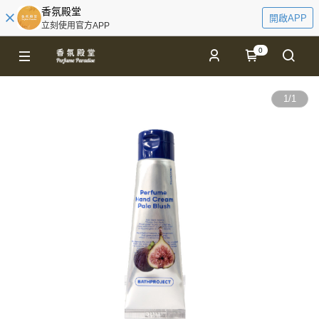
香氛殿堂
開啟APP
立刻使用官方APP
0
1
/
1