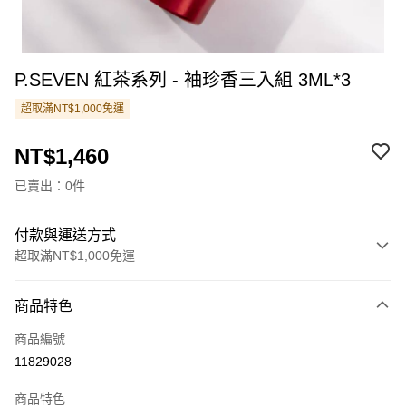
P.SEVEN 紅茶系列 - 袖珍香三入組 3ML*3
超取滿NT$1,000免運
NT$1,460
已賣出：0件
付款與運送方式
超取滿NT$1,000免運
付款方式
商品特色
信用卡一次付款
商品編號
信用卡分期付款
11829028
3 期 0 利率 每期
NT$486
21家銀行
商品特色