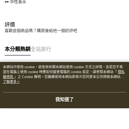
🕶️ 中性香水
評價
喜歡這個商品嗎？購買後給他一個好評吧
本分類熱銷
全站排行
本網站中使用 cookie，欲查詢有關本網站使用 cookie 方式之詳情，及若您不希
熱門標籤
望在電腦上使用 cookie 時應如何變更電腦的 cookie 設定，請參閱本網站「
隱私
權條款
」之 Cookie 聲明。您繼續使用本網站即表示您同意本公司得按本網站使
用條款之 Cookie 聲明使用 cookie。
了解更多 >
我知道了