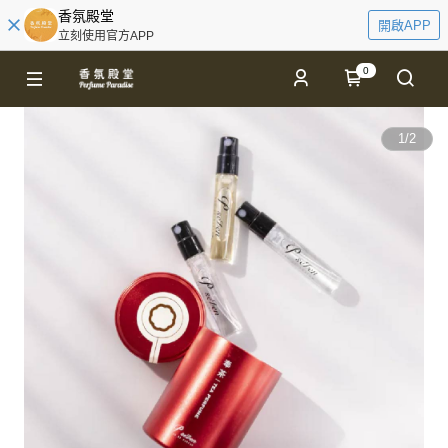
香氛殿堂
開啟APP
立刻使用官方APP
0
1
/
2