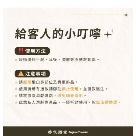
２．訂單成立數日內，您將收到繳費通知簡訊。
每筆NT$80，滿NT$1,000(含以上)免運費
３．收到繳費通知簡訊後14天內，點擊此簡訊中的連結，可透過四大超商／
ATM／網路銀行／等多元方式進行付款，方視為交易完成。
7-11取貨付款
※ 請注意：結帳手續完成當下不需立刻繳費，但若您需要取消訂單，請聯絡
每筆NT$80，滿NT$1,000(含以上)免運費
購買商品的店家。未經商家同意取消之訂單仍視為有效，需透過AFTEE先享
後付繳納相關費用。
付款後7-11取貨
※ 交易是否成功請以「AFTEE先享後付 」之結帳頁面顯示為準，若有關於
是否繳費成功／繳費後需取消欲退款等相關疑問，請聯繫「AFTEE先享後付
每筆NT$80，滿NT$1,000(含以上)免運費
客戶支援中心」
https://netprotections.freshdesk.com/support/home
新瑞宅配
【注意事項】
１．透過由恩沛科技股份有限公司提供之「AFTEE先享後付」服務完成之交
每筆NT$90，滿NT$1,000(含以上)免運費
易，需依本服務之必要範圍內提供個人資料，並將交易相關給付款項請求債
權轉讓予恩沛科技股份有限公司。
郵局
２．關於個人資料處理事宜，請瀏覽以下網址：
每筆NT$90，滿NT$1,000(含以上)免運費
https://aftee.tw/terms/#terms3
３．未成年的使用者請事先徵得法定代理人或監護人之同意方可使用
「AFTEE先享後付」，若未經同意申辦者引起之損失，本公司不負相關責
任。
４．使用「AFTEE先享後付」時，將依據個別帳號之用戶狀況，依本公司即
時審查核予不同之上限額度；若仍有額度不足之情形，本公司將視審查結果
請求用戶進行身份認證。
５．嚴禁一人註冊多個帳號或使用他人資訊註冊。若發現惡意使用之情形，
恩沛科技股份有限公司將有權停止該用戶之使用額度並採取法律行動。