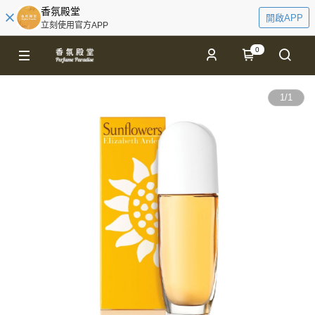
香氛殿堂
開啟APP
立刻使用官方APP
0
1
/
1