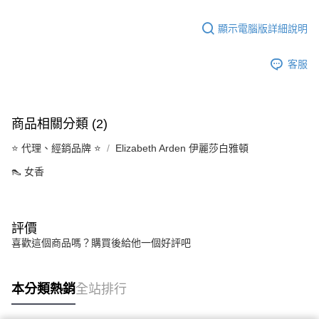
顯示電腦版詳細說明
客服
商品相關分類 (2)
⭐️ 代理、經銷品牌 ⭐️
Elizabeth Arden 伊麗莎白雅頓
👠 女香
評價
喜歡這個商品嗎？購買後給他一個好評吧
本分類熱銷
全站排行