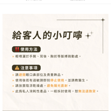
１．於結帳方式選擇「AFTEE先享後付」後，將跳轉至「AFTEE先享後付」
付款後全家取貨
結帳頁面，進行簡訊認證並確認金額後，即可完成結帳。
２．訂單成立數日內，您將收到繳費通知簡訊。
每筆NT$80，滿NT$1,000(含以上)免運費
３．收到繳費通知簡訊後14天內，點擊此簡訊中的連結，可透過四大超商／
ATM／網路銀行／等多元方式進行付款，方視為交易完成。
7-11取貨付款
※ 請注意：結帳手續完成當下不需立刻繳費，但若您需要取消訂單，請聯絡
每筆NT$80，滿NT$1,000(含以上)免運費
購買商品的店家。未經商家同意取消之訂單仍視為有效，需透過AFTEE先享
後付繳納相關費用。
付款後7-11取貨
※ 交易是否成功請以「AFTEE先享後付 」之結帳頁面顯示為準，若有關於
是否繳費成功／繳費後需取消欲退款等相關疑問，請聯繫「AFTEE先享後付
每筆NT$80，滿NT$1,000(含以上)免運費
客戶支援中心」
https://netprotections.freshdesk.com/support/home
新瑞宅配
【注意事項】
１．透過由恩沛科技股份有限公司提供之「AFTEE先享後付」服務完成之交
每筆NT$90，滿NT$1,000(含以上)免運費
易，需依本服務之必要範圍內提供個人資料，並將交易相關給付款項請求債
權轉讓予恩沛科技股份有限公司。
郵局
２．關於個人資料處理事宜，請瀏覽以下網址：
每筆NT$90，滿NT$1,000(含以上)免運費
https://aftee.tw/terms/#terms3
３．未成年的使用者請事先徵得法定代理人或監護人之同意方可使用
「AFTEE先享後付」，若未經同意申辦者引起之損失，本公司不負相關責
任。
４．使用「AFTEE先享後付」時，將依據個別帳號之用戶狀況，依本公司即
時審查核予不同之上限額度；若仍有額度不足之情形，本公司將視審查結果
請求用戶進行身份認證。
５．嚴禁一人註冊多個帳號或使用他人資訊註冊。若發現惡意使用之情形，