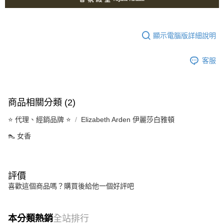
顯示電腦版詳細說明
客服
商品相關分類 (2)
⭐️ 代理、經銷品牌 ⭐️
Elizabeth Arden 伊麗莎白雅頓
👠 女香
評價
喜歡這個商品嗎？購買後給他一個好評吧
本分類熱銷
全站排行