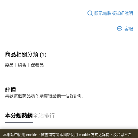
顯示電腦版詳細說明
客服
商品相關分類 (1)
髮品｜線香｜保養品
評價
喜歡這個商品嗎？購買後給他一個好評吧
本分類熱銷
全站排行
本網站中使用 cookie，欲查詢有關本網站使用 cookie 方式之詳情，及若您不希