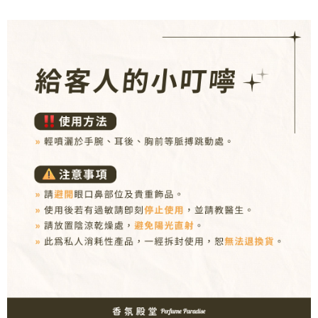
【注意事項】
１．透過由恩沛科技股份有限公司提供之「AFTEE先享後付」服務完成之交
易，需依本服務之必要範圍內提供個人資料，並將交易相關給付款項請求債
權轉讓予恩沛科技股份有限公司。
２．關於個人資料處理事宜，請瀏覽以下網址：
https://aftee.tw/terms/#terms3
３．未成年的使用者請事先徵得法定代理人或監護人之同意方可使用
「AFTEE先享後付」，若未經同意申辦者引起之損失，本公司不負相關責
任。
４．使用「AFTEE先享後付」時，將依據個別帳號之用戶狀況，依本公司即
時審查核予不同之上限額度；若仍有額度不足之情形，本公司將視審查結果
請求用戶進行身份認證。
５．嚴禁一人註冊多個帳號或使用他人資訊註冊。若發現惡意使用之情形，
恩沛科技股份有限公司將有權停止該用戶之使用額度並採取法律行動。