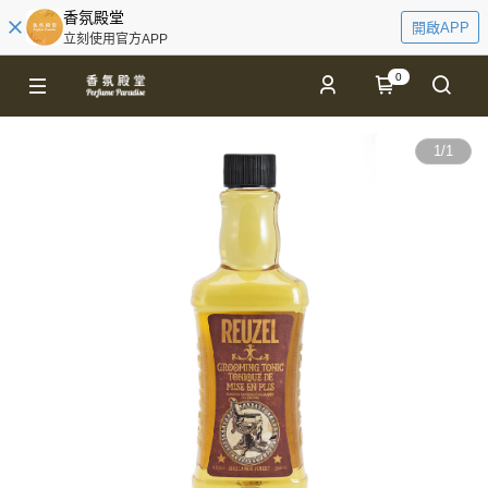
香氛殿堂
開啟APP
立刻使用官方APP
0
1
/
1