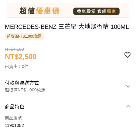
MERCEDES-BENZ 三芒星 大地淡香精 100ML
超取滿NT$1,000免運
NT$4,150
NT$2,500
已賣出：0件
付款與運送方式
超取滿NT$1,000免運
付款方式
商品特色
信用卡一次付款
商品編號
信用卡分期付款
11901052
3 期 0 利率 每期
NT$833
21家銀行