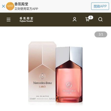
香氛殿堂
開啟APP
立刻使用官方APP
0
1
/
1