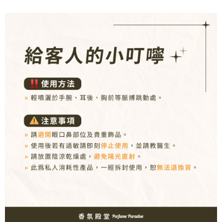
３．收到繳費通知簡訊後14天內，點擊此簡訊中的連結，可透過四大超商／
ATM／網路銀行／等多元方式進行付款，方視為交易完成。
7-11取貨付款
※ 請注意：結帳手續完成當下不需立刻繳費，但若您需要取消訂單，請聯絡
每筆NT$80，滿NT$1,000(含以上)免運費
購買商品的店家。未經商家同意取消之訂單仍視為有效，需透過AFTEE先享
後付繳納相關費用。
付款後7-11取貨
※ 交易是否成功請以「AFTEE先享後付 」之結帳頁面顯示為準，若有關於
是否繳費成功／繳費後需取消欲退款等相關疑問，請聯繫「AFTEE先享後付
每筆NT$80，滿NT$1,000(含以上)免運費
客戶支援中心」
https://netprotections.freshdesk.com/support/home
新瑞宅配
【注意事項】
１．透過由恩沛科技股份有限公司提供之「AFTEE先享後付」服務完成之交
每筆NT$90，滿NT$1,000(含以上)免運費
易，需依本服務之必要範圍內提供個人資料，並將交易相關給付款項請求債
權轉讓予恩沛科技股份有限公司。
郵局
２．關於個人資料處理事宜，請瀏覽以下網址：
每筆NT$90，滿NT$1,000(含以上)免運費
https://aftee.tw/terms/#terms3
３．未成年的使用者請事先徵得法定代理人或監護人之同意方可使用
「AFTEE先享後付」，若未經同意申辦者引起之損失，本公司不負相關責
任。
４．使用「AFTEE先享後付」時，將依據個別帳號之用戶狀況，依本公司即
時審查核予不同之上限額度；若仍有額度不足之情形，本公司將視審查結果
請求用戶進行身份認證。
５．嚴禁一人註冊多個帳號或使用他人資訊註冊。若發現惡意使用之情形，
恩沛科技股份有限公司將有權停止該用戶之使用額度並採取法律行動。