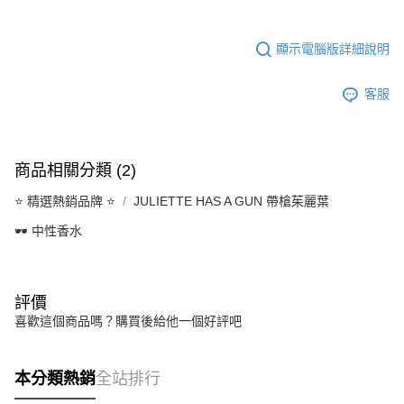
顯示電腦版詳細說明
客服
商品相關分類 (2)
⭐️ 精選熱銷品牌 ⭐️
JULIETTE HAS A GUN 帶槍茱麗葉
🕶️ 中性香水
評價
喜歡這個商品嗎？購買後給他一個好評吧
本分類熱銷
全站排行