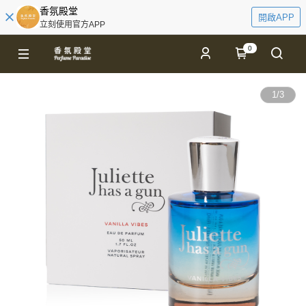
香氛殿堂
開啟APP
立刻使用官方APP
0
1
/
3