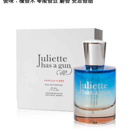
後味：檀香木 零陵香豆 麝香 安息香脂
※ 請注意：結帳手續完成當下不需立刻繳費，但若您需要取消訂單，請聯絡
每筆NT$90，滿NT$1,000(含以上)免運費
購買商品的店家。未經商家同意取消之訂單仍視為有效，需透過AFTEE先享
後付繳納相關費用。
郵局
※ 交易是否成功請以「AFTEE先享後付 」之結帳頁面顯示為準，若有關於
是否繳費成功／繳費後需取消欲退款等相關疑問，請聯繫「AFTEE先享後付
每筆NT$90，滿NT$1,000(含以上)免運費
客戶支援中心」
https://netprotections.freshdesk.com/support/home
【注意事項】
１．透過由恩沛科技股份有限公司提供之「AFTEE先享後付」服務完成之交
易，需依本服務之必要範圍內提供個人資料，並將交易相關給付款項請求債
權轉讓予恩沛科技股份有限公司。
２．關於個人資料處理事宜，請瀏覽以下網址：
https://aftee.tw/terms/#terms3
３．未成年的使用者請事先徵得法定代理人或監護人之同意方可使用
「AFTEE先享後付」，若未經同意申辦者引起之損失，本公司不負相關責
任。
４．使用「AFTEE先享後付」時，將依據個別帳號之用戶狀況，依本公司即
時審查核予不同之上限額度；若仍有額度不足之情形，本公司將視審查結果
請求用戶進行身份認證。
５．嚴禁一人註冊多個帳號或使用他人資訊註冊。若發現惡意使用之情形，
恩沛科技股份有限公司將有權停止該用戶之使用額度並採取法律行動。