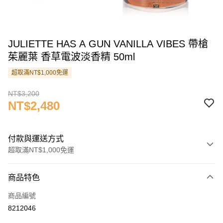
JULIETTE HAS A GUN VANILLA VIBES 帶槍
茱麗葉 香草電波淡香精 50ml
超取滿NT$1,000免運
NT$3,200
NT$2,480
付款與運送方式
超取滿NT$1,000免運
付款方式
商品特色
信用卡一次付款
商品編號
信用卡分期付款
8212046
3 期 0 利率 每期
NT$826
21家銀行