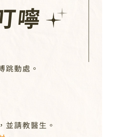
ee.tw/terms/#terms3
年的使用者請事先徵得法定代理人或監護人之同意方可使用
E先享後付」，若未經同意申辦者引起之損失，本公司不負相關責
AFTEE先享後付」時，將依據個別帳號之用戶狀況，依本公司
核予不同之上限額度；若仍有額度不足之情形，本公司將視審查
用戶進行身份認證。
一人註冊多個帳號或使用他人資訊註冊。若發現惡意使用之情
科技股份有限公司將有權停止該用戶之使用額度並採取法律行