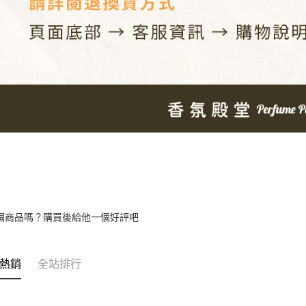
個商品嗎？購買後給他一個好評吧
熱銷
全站排行