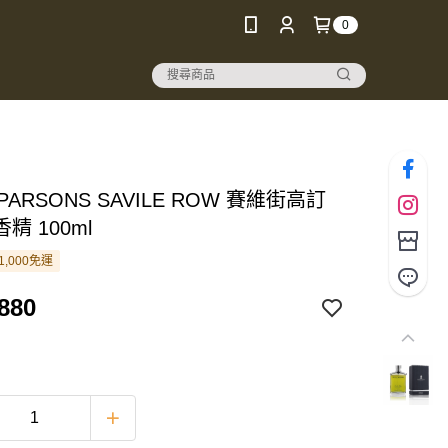
0
 PARSONS SAVILE ROW 賽維街高訂
精 100ml
1,000免運
880