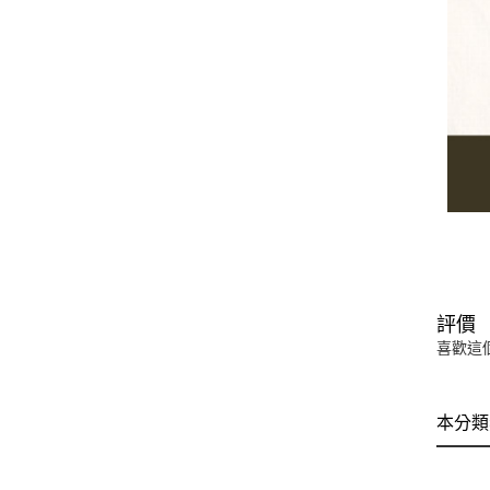
評價
喜歡這
本分類