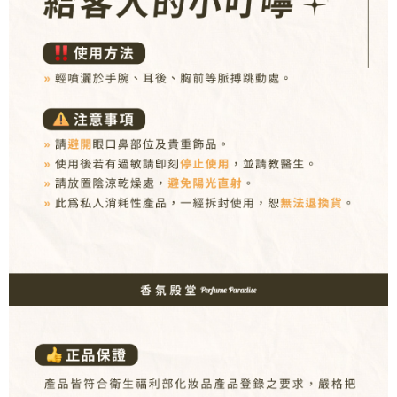
【注意事項】
１．透過由恩沛科技股份有限公司提供之「AFTEE先享後付」服務完成之交
易，需依本服務之必要範圍內提供個人資料，並將交易相關給付款項請求債
權轉讓予恩沛科技股份有限公司。
２．關於個人資料處理事宜，請瀏覽以下網址：
https://aftee.tw/terms/#terms3
３．未成年的使用者請事先徵得法定代理人或監護人之同意方可使用
「AFTEE先享後付」，若未經同意申辦者引起之損失，本公司不負相關責
任。
４．使用「AFTEE先享後付」時，將依據個別帳號之用戶狀況，依本公司即
時審查核予不同之上限額度；若仍有額度不足之情形，本公司將視審查結果
請求用戶進行身份認證。
５．嚴禁一人註冊多個帳號或使用他人資訊註冊。若發現惡意使用之情形，
恩沛科技股份有限公司將有權停止該用戶之使用額度並採取法律行動。