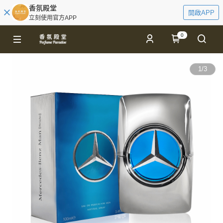
香氛殿堂
開啟APP
立刻使用官方APP
0
1
/
3