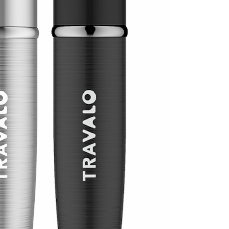
依本服務之必要範圍內提供個人資料，並將交易相關給付款項請
讓予恩沛科技股份有限公司。
個人資料處理事宜，請瀏覽以下網址：
ee.tw/terms/#terms3
年的使用者請事先徵得法定代理人或監護人之同意方可使用
E先享後付」，若未經同意申辦者引起之損失，本公司不負相關責
AFTEE先享後付」時，將依據個別帳號之用戶狀況，依本公司
核予不同之上限額度；若仍有額度不足之情形，本公司將視審查
用戶進行身份認證。
一人註冊多個帳號或使用他人資訊註冊。若發現惡意使用之情
科技股份有限公司將有權停止該用戶之使用額度並採取法律行