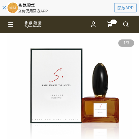
香氛殿堂
開啟APP
立刻使用官方APP
0
1
/
3