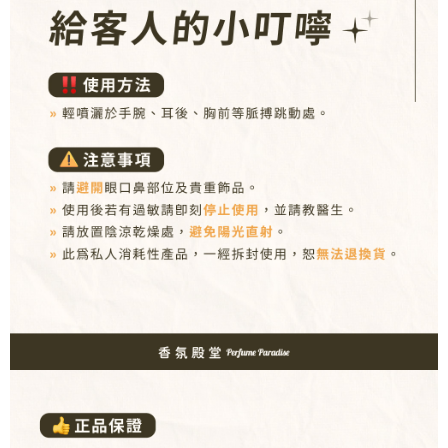
【注意事項】
１．透過由恩沛科技股份有限公司提供之「AFTEE先享後付」服務完成之交
易，需依本服務之必要範圍內提供個人資料，並將交易相關給付款項請求債
權轉讓予恩沛科技股份有限公司。
２．關於個人資料處理事宜，請瀏覽以下網址：
https://aftee.tw/terms/#terms3
３．未成年的使用者請事先徵得法定代理人或監護人之同意方可使用
「AFTEE先享後付」，若未經同意申辦者引起之損失，本公司不負相關責
任。
４．使用「AFTEE先享後付」時，將依據個別帳號之用戶狀況，依本公司即
時審查核予不同之上限額度；若仍有額度不足之情形，本公司將視審查結果
請求用戶進行身份認證。
５．嚴禁一人註冊多個帳號或使用他人資訊註冊。若發現惡意使用之情形，
恩沛科技股份有限公司將有權停止該用戶之使用額度並採取法律行動。