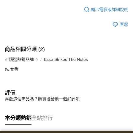
顯示電腦版詳細說明
客服
商品相關分類 (2)
⭐️ 精選熱銷品牌 ⭐️
Esse Strikes The Notes
👠 女香
評價
喜歡這個商品嗎？購買後給他一個好評吧
本分類熱銷
全站排行