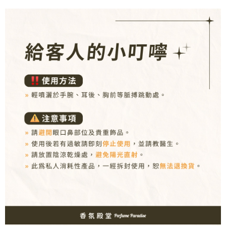
【注意事項】
１．透過由恩沛科技股份有限公司提供之「AFTEE先享後付」服務完成之交
易，需依本服務之必要範圍內提供個人資料，並將交易相關給付款項請求債
權轉讓予恩沛科技股份有限公司。
２．關於個人資料處理事宜，請瀏覽以下網址：
https://aftee.tw/terms/#terms3
３．未成年的使用者請事先徵得法定代理人或監護人之同意方可使用
「AFTEE先享後付」，若未經同意申辦者引起之損失，本公司不負相關責
任。
４．使用「AFTEE先享後付」時，將依據個別帳號之用戶狀況，依本公司即
時審查核予不同之上限額度；若仍有額度不足之情形，本公司將視審查結果
請求用戶進行身份認證。
５．嚴禁一人註冊多個帳號或使用他人資訊註冊。若發現惡意使用之情形，
恩沛科技股份有限公司將有權停止該用戶之使用額度並採取法律行動。