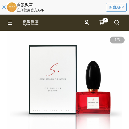
香氛殿堂
開啟APP
立刻使用官方APP
0
1
/
3