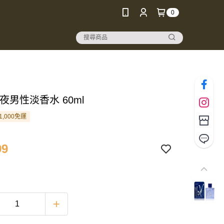
0
深夜男性淡香水 60ml
1,000免運
99