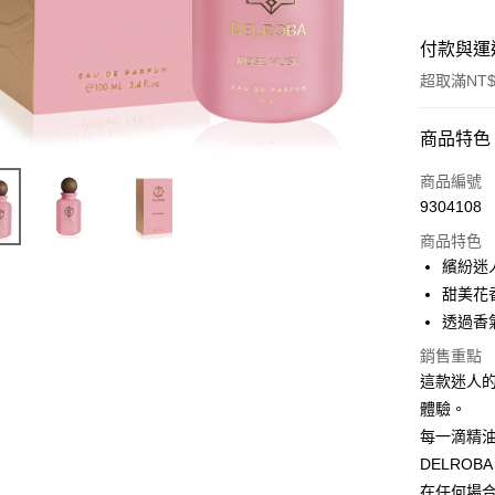
付款與運
超取滿NT$
付款方式
商品特色
信用卡一
商品編號
9304108
信用卡分
商品特色
3 期 
繽紛迷
合作金
甜美花
超商取貨
華南商
透過香
LINE Pay
上海商
銷售重點
國泰世
街口支付
這款迷人
臺灣中
匯豐（
體驗。
悠遊付
聯邦商
每一滴精
元大商
全盈+PAY
DELRO
玉山商
在任何場