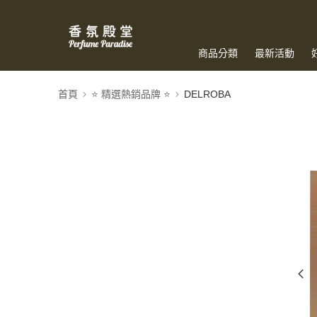
商品分類
最新活動
首頁
⭐️ 精選熱銷品牌 ⭐️
DELROBA