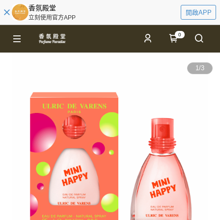
香氛殿堂
開啟APP
立刻使用官方APP
0
1
/
3