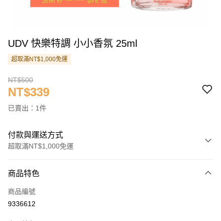
UDV 快樂特調 小小香氛 25ml
超取滿NT$1,000免運
NT$500
NT$339
已賣出：1件
付款與運送方式
超取滿NT$1,000免運
付款方式
商品特色
信用卡一次付款
商品編號
信用卡分期付款
9336612
3 期 0 利率 每期
NT$113
21家銀行