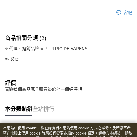
客服
商品相關分類 (2)
⭐️ 代理、經銷品牌 ⭐️
ULRIC DE VARENS
👠 女香
評價
喜歡這個商品嗎？購買後給他一個好評吧
本分類熱銷
全站排行
本網站中使用 cookie，欲查詢有關本網站使用 cookie 方式之詳情，及若您不希
熱門標籤
望在電腦上使用 cookie 時應如何變更電腦的 cookie 設定，請參閱本網站「
隱私