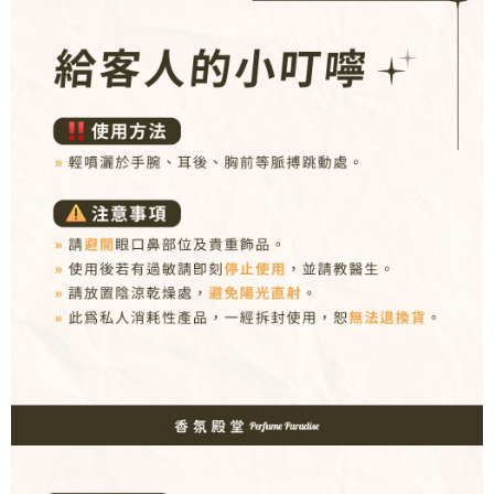
３．收到繳費通知簡訊後14天內，點擊此簡訊中的連結，可透過四大超商／
ATM／網路銀行／等多元方式進行付款，方視為交易完成。
新瑞宅配
※ 請注意：結帳手續完成當下不需立刻繳費，但若您需要取消訂單，請聯絡
每筆NT$90，滿NT$1,000(含以上)免運費
購買商品的店家。未經商家同意取消之訂單仍視為有效，需透過AFTEE先享
後付繳納相關費用。
郵局
※ 交易是否成功請以「AFTEE先享後付 」之結帳頁面顯示為準，若有關於
是否繳費成功／繳費後需取消欲退款等相關疑問，請聯繫「AFTEE先享後付
每筆NT$90，滿NT$1,000(含以上)免運費
客戶支援中心」
https://netprotections.freshdesk.com/support/home
【注意事項】
１．透過由恩沛科技股份有限公司提供之「AFTEE先享後付」服務完成之交
易，需依本服務之必要範圍內提供個人資料，並將交易相關給付款項請求債
權轉讓予恩沛科技股份有限公司。
２．關於個人資料處理事宜，請瀏覽以下網址：
https://aftee.tw/terms/#terms3
３．未成年的使用者請事先徵得法定代理人或監護人之同意方可使用
「AFTEE先享後付」，若未經同意申辦者引起之損失，本公司不負相關責
任。
４．使用「AFTEE先享後付」時，將依據個別帳號之用戶狀況，依本公司即
時審查核予不同之上限額度；若仍有額度不足之情形，本公司將視審查結果
請求用戶進行身份認證。
５．嚴禁一人註冊多個帳號或使用他人資訊註冊。若發現惡意使用之情形，
恩沛科技股份有限公司將有權停止該用戶之使用額度並採取法律行動。