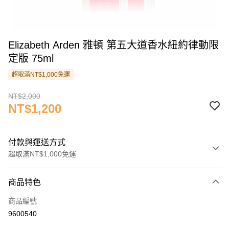
Elizabeth Arden 雅頓 第五大道香水紐約律動限
定版 75ml
超取滿NT$1,000免運
NT$2,000
NT$1,200
付款與運送方式
超取滿NT$1,000免運
付款方式
商品特色
信用卡一次付款
商品編號
信用卡分期付款
9600540
3 期 0 利率 每期
NT$400
21家銀行