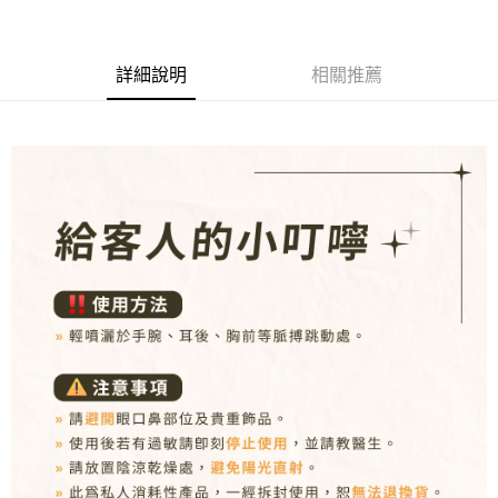
３．收到繳費通知簡訊後14天內，點擊此簡訊中的連結，可透過四大超商／
ATM／網路銀行／等多元方式進行付款，方視為交易完成。
新瑞宅配
※ 請注意：結帳手續完成當下不需立刻繳費，但若您需要取消訂單，請聯絡
每筆NT$90，滿NT$1,000(含以上)免運費
購買商品的店家。未經商家同意取消之訂單仍視為有效，需透過AFTEE先享
詳細說明
相關推薦
後付繳納相關費用。
郵局
※ 交易是否成功請以「AFTEE先享後付 」之結帳頁面顯示為準，若有關於
是否繳費成功／繳費後需取消欲退款等相關疑問，請聯繫「AFTEE先享後付
每筆NT$90，滿NT$1,000(含以上)免運費
客戶支援中心」
https://netprotections.freshdesk.com/support/home
【注意事項】
１．透過由恩沛科技股份有限公司提供之「AFTEE先享後付」服務完成之交
易，需依本服務之必要範圍內提供個人資料，並將交易相關給付款項請求債
權轉讓予恩沛科技股份有限公司。
２．關於個人資料處理事宜，請瀏覽以下網址：
https://aftee.tw/terms/#terms3
３．未成年的使用者請事先徵得法定代理人或監護人之同意方可使用
「AFTEE先享後付」，若未經同意申辦者引起之損失，本公司不負相關責
任。
４．使用「AFTEE先享後付」時，將依據個別帳號之用戶狀況，依本公司即
時審查核予不同之上限額度；若仍有額度不足之情形，本公司將視審查結果
請求用戶進行身份認證。
５．嚴禁一人註冊多個帳號或使用他人資訊註冊。若發現惡意使用之情形，
恩沛科技股份有限公司將有權停止該用戶之使用額度並採取法律行動。