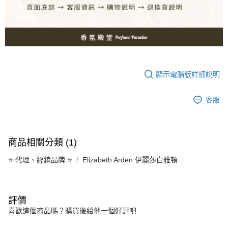
顯示電腦版詳細說明
客服
商品相關分類 (1)
⭐️ 代理、經銷品牌 ⭐️
Elizabeth Arden 伊麗莎白雅頓
評價
喜歡這個商品嗎？購買後給他一個好評吧